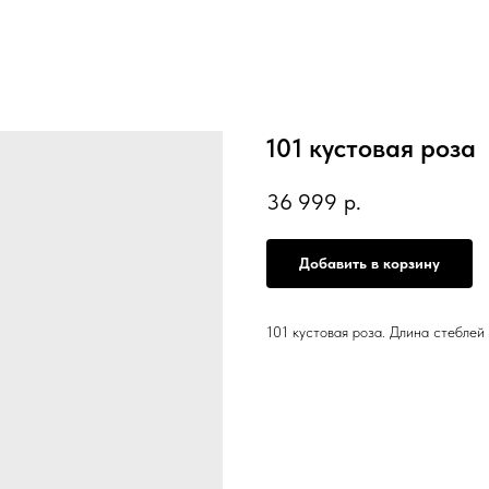
101 кустовая роза
36 999
р.
Добавить в корзину
101 кустовая роза. Длина стеблей 