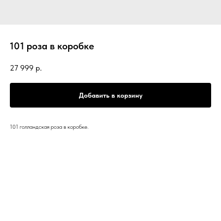
101 роза в коробке
27 999
р.
Добавить в корзину
101 голландская роза в коробке.