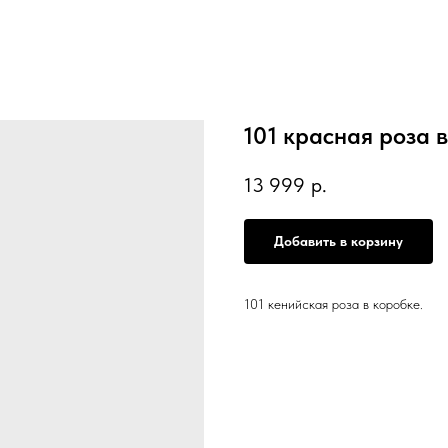
101 красная роза 
13 999
р.
Добавить в корзину
101 кенийская роза в коробке.