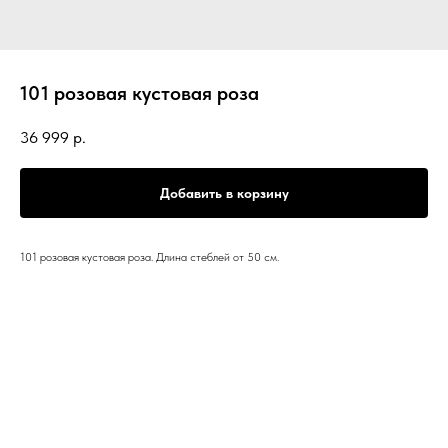
101 розовая кустовая роза
36 999
р.
Добавить в корзину
101 розовая кустовая роза. Длина стеблей от 50 см.