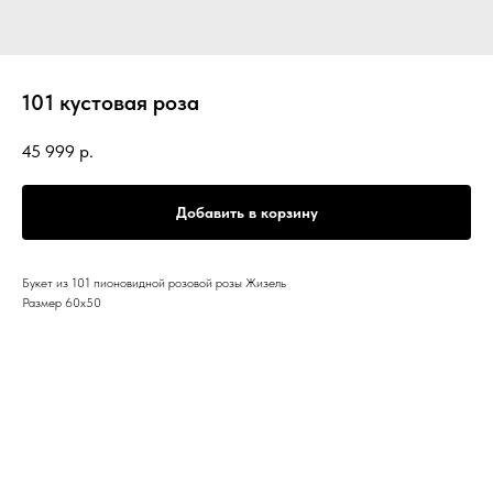
101 кустовая роза
45 999
р.
Добавить в корзину
Букет из 101 пионовидной розовой розы Жизель
Размер 60х50